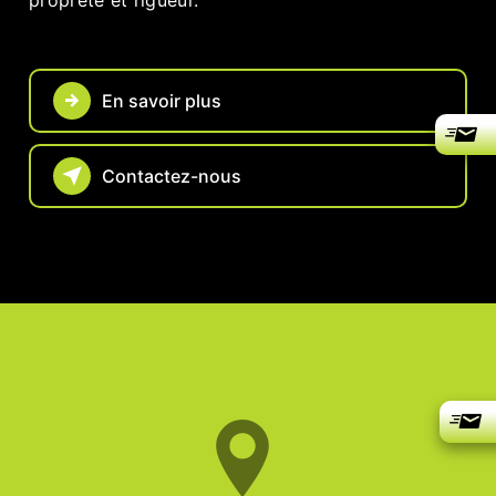
propreté et rigueur.
En savoir plus
Contactez-nous