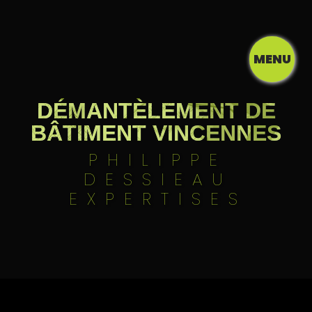
Panneau de gestion des cookies
MENU
DÉMANTÈLEMENT DE
BÂTIMENT VINCENNES
PHILIPPE
DESSIEAU
EXPERTISES