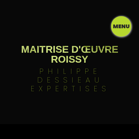
Panneau de gestion des cookies
MENU
MAITRISE D'ŒUVRE
ROISSY
PHILIPPE
DESSIEAU
EXPERTISES