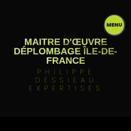
Panneau de gestion des cookies
MENU
MAITRE D'ŒUVRE
DÉPLOMBAGE ÎLE-DE-
FRANCE
PHILIPPE
DESSIEAU
EXPERTISES