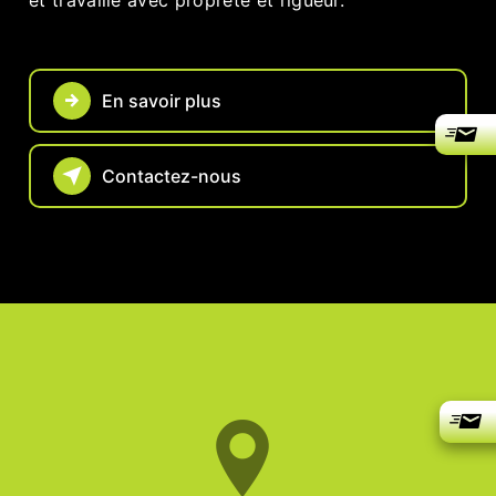
et travaille avec propreté et rigueur.
En savoir plus
Contactez-nous